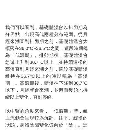
我們可以看到，基礎體溫會以排卵期為
分界點，出現高低兩種分布範圍。從月
經來潮直到排卵期之前，基礎體溫會大
概落在36.0°C~36.5°C之間，這段時期稱
為「低溫期」。排卵期後，基礎體溫會
急遽上升到36.7°C以上，並持續這樣的
高溫直到月經來潮之前，這段基礎體溫
維持在36.7°C以上的時期稱為「高溫
期」。高溫期後，體溫往下降到36.7°C
以下，月經就會來潮，並週而復始地持
續以上變化，直到停經。
以中醫的角度來看，「低溫期」時，氣
血流動會呈現較為沉靜、往下、緩慢的
狀態，身體陰陽變化偏向於「陰」。進