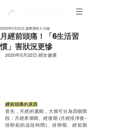
2020年5月22日
讀畢需時 2 分鐘
月經前頭痛！「6生活習
慣」害狀況更慘
2020年5月22日 婦女健康
經前頭痛的原因
首先，月經的週期，大致可分為四個階
段：月經來潮期、經後期 (月經排淨後~
排卵前的這段時間)、排卵期、經前期 