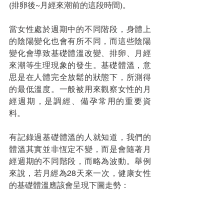
(排卵後~月經來潮前的這段時間)。
當女性處於週期中的不同階段，身體上
的陰陽變化也會有所不同，而這些陰陽
變化會導致基礎體溫改變、排卵、月經
來潮等生理現象的發生。基礎體溫，意
思是在人體完全放鬆的狀態下，所測得
的最低溫度。一般被用來觀察女性的月
經週期，是調經、備孕常用的重要資
料。
有記錄過基礎體溫的人就知道，我們的
體溫其實並非恆定不變，而是會隨著月
經週期的不同階段，而略為波動。舉例
來說，若月經為28天來一次，健康女性
的基礎體溫應該會呈現下圖走勢：