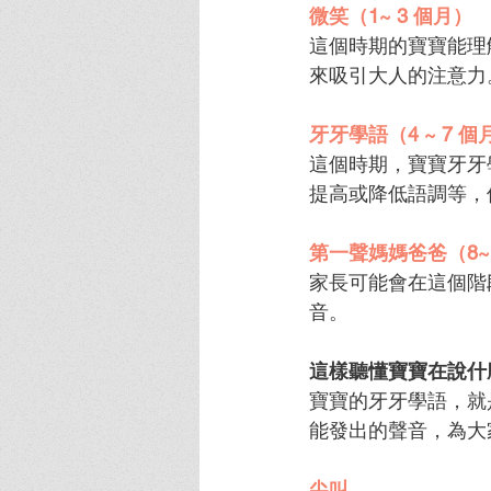
微笑（1~ 3 個月）
這個時期的寶寶能理
來吸引大人的注意力
牙牙學語（4 ~ 7 個
這個時期，寶寶牙牙
提高或降低語調等，
第一聲媽媽爸爸（8~
家長可能會在這個階
音。
這樣聽懂寶寶在說什
寶寶的牙牙學語，就
能發出的聲音，為大
尖叫