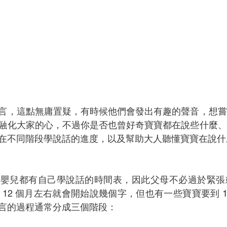
言，這點無庸置疑，有時候他們會發出有趣的聲音，想嘗
融化大家的心，不過你是否也曾好奇寶寶都在說些什麼、
在不同階段學說話的進度，以及幫助大人聽懂寶寶在說什
個嬰兒都有自己學說話的時間表，因此父母不必過於緊張
12 個月左右就會開始說幾個字，但也有一些寶寶要到 1
言的過程通常分成三個階段：