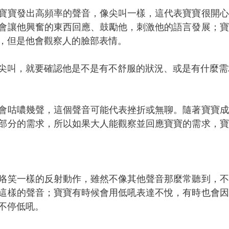
寶寶發出高頻率的聲音，像尖叫一樣，這代表寶寶很開心
會讓他興奮的東西回應、鼓勵他，刺激他的語言發展；寶
，但是他會觀察人的臉部表情。
尖叫，就要確認他是不是有不舒服的狀況、或是有什麼需
會咕噥幾聲，這個聲音可能代表挫折或無聊。隨著寶寶成
部分的需求，所以如果大人能觀察並回應寶寶的需求，寶
咯笑一樣的反射動作，雖然不像其他聲音那麼常聽到，不
這樣的聲音；寶寶有時候會用低吼表達不悅，有時也會因
不停低吼。