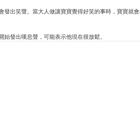
會發出笑聲。當大人做讓寶寶覺得好笑的事時，寶寶就會
開始發出嘆息聲，可能表示他現在很放鬆。