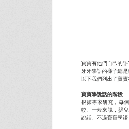
寶寶有他們自己的語
牙牙學語的樣子總是
以下我們列出了寶寶
寶寶學說話的階段
根據專家研究，每
較。一般來說，嬰兒 
說話。不過寶寶學語