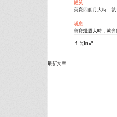
輕笑
寶寶四個月大時，就
嘆息
寶寶幾週大時，就會
最新文章