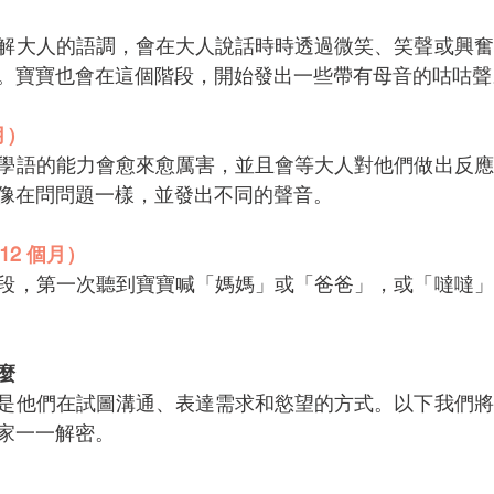
解大人的語調，會在大人說話時時透過微笑、笑聲或興奮
。寶寶也會在這個階段，開始發出一些帶有母音的咕咕聲
月）
學語的能力會愈來愈厲害，並且會等大人對他們做出反應
像在問問題一樣，並發出不同的聲音。
12 個月）
段，第一次聽到寶寶喊「媽媽」或「爸爸」，或「噠噠」
麼
是他們在試圖溝通、表達需求和慾望的方式。以下我們將
家一一解密。