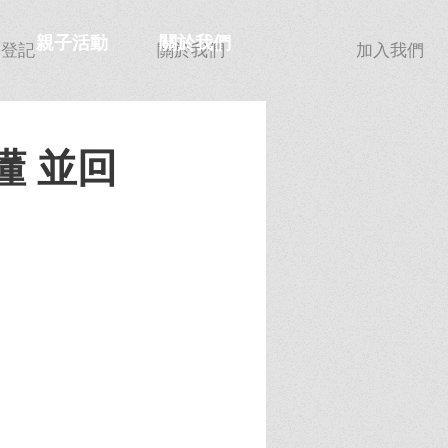
親子活動
關於我們
功登記
關於我們
加入我們
懂 並回