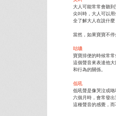
大人可能常常會聽到
尖叫時，大人可以用
全了解大人在說什麼
當然，如果寶寶不停
咕噥
寶寶排便的時候常常
這個聲音來表達他大
和行為的關係。
低吼
低吼聲是像哭泣或咯
六個月時，會常發出
這種聲音的感覺，而