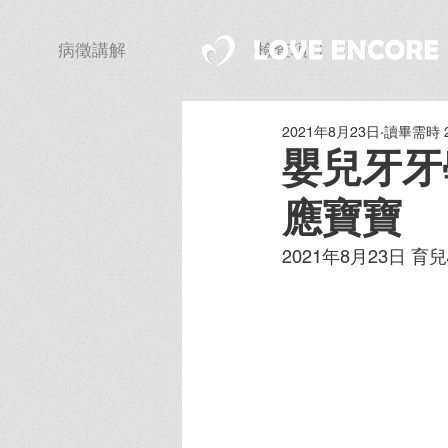
病徵講解
檢查項目
2021年8月23日
讀畢需時 
嬰兒牙牙
應寶寶
2021年8月23日 育