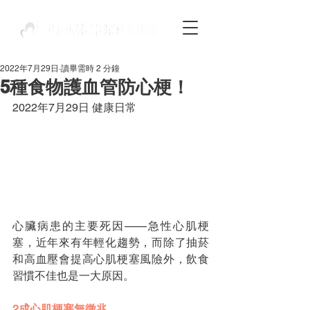
2022年7月29日
讀畢需時 2 分鐘
5種食物護血管防心梗！
2022年7月29日 健康日常
心臟病患的主要死因——急性心肌梗
塞，近年來有年輕化趨勢，而除了抽菸
和高血壓會提高心肌梗塞風險外，飲食
習慣不佳也是一大原因。
2成心肌梗塞無徵兆