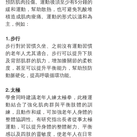
預防肌肉拉傷。運動後須至少有5分鐘的
緩和運動，幫助散熱，也可避免乳酸堆
積造成肌肉痠痛。運動的形式以溫和為
主，例如：
1. 步行
步行對於習慣久坐、之前沒有運動習慣
的老年人尤其適合。步行可以提升下肢
及背部肌群的肌力，增加膝關節的柔軟
度，甚至可以提升平衡能力，幫助預防
動脈硬化，提高呼吸循環功能。
2. 太極
學會同時建議老年人練太極拳，此種運
動結合了強化肌肉群與平衡肢體的訓
練，且動作和緩，可加強老年人身體的
整體協調性。有研究指出長者從事太極
運動，可以提升身體的整體耐力、平衡
感以及四肢的靈敏度，使老年人在日常