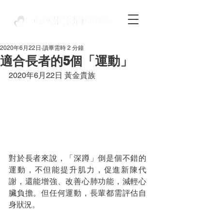
2020年6月22日
讀畢需時 2 分鐘
適合長者的5個「運動」
2020年6月22日 黃金貴族
對於長者來說，「深蹲」倒是個不錯的
運動，不但能提升肌力，促進新陳代
謝，還能增強、改善心肺功能，減輕心
臟負擔。但任何運動，長輩都需評估自
身狀況。