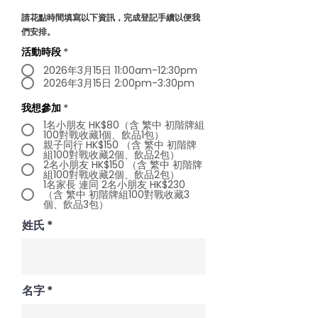
請花點時間填寫以下資訊，完成登記手續以便我
們安排。
活動時段
*
2026年3月15日 11:00am-12:30pm
2026年3月15日 2:00pm-3:30pm
我想參加
*
1名小朋友 HK$80（含 繁中 初階牌組
100對戰收藏1個、飲品1包）
親子同行 HK$150 （含 繁中 初階牌
組100對戰收藏2個、飲品2包）
2名小朋友 HK$150 （含 繁中 初階牌
組100對戰收藏2個、飲品2包）
1名家長 連同 2名小朋友 HK$230
（含 繁中 初階牌組100對戰收藏3
個、飲品3包）
姓氏
名字