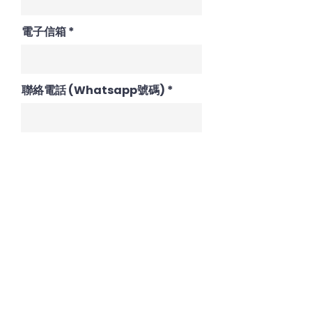
電子信箱
聯絡電話 (Whatsapp號碼)
居住地區
職業
第一位參加小朋友的姓名