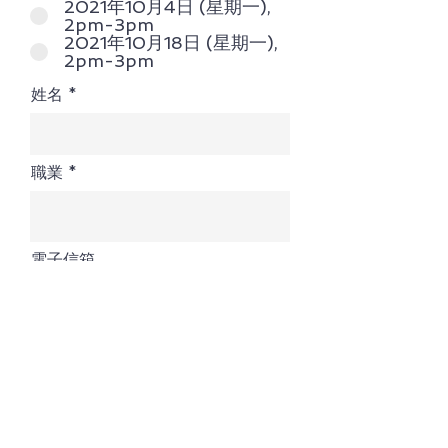
2021年10月4日 (星期一),
2pm-3pm
2021年10月18日 (星期一),
2pm-3pm
姓名
職業
電子信箱
電話
r
生日
*