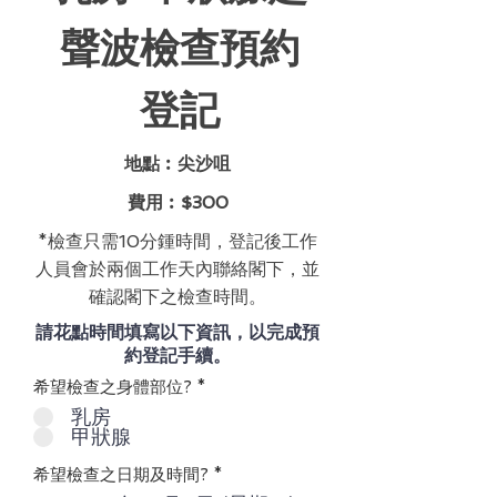
聲波檢查預約
登記
地點︰尖沙咀
費用︰$300
*檢查只需10分鍾時間，登記後工作
人員會於兩個工作天內聯絡閣下，並
確認閣下之檢查時間。
請花點時間填寫以下資訊，以完成預
約登記手續。
希望檢查之身體部位?
*
乳房
甲狀腺
希望檢查之日期及時間?
*