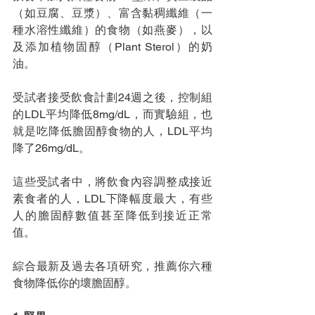
（如豆腐、豆漿）、富含黏稠纖維（一
種水溶性纖維）的食物（如燕麥），以
及添加植物固醇（Plant Sterol）的奶
油。
受試者接受飲食計劃24週之後，控制組
的LDL平均降低8mg/dL，而實驗組，也
就是吃降低膽固醇食物的人，LDL平均
降了26mg/dL。
這些受試者中，將飲食內容調整成接近
素食者的人，LDL下降幅度最大，有些
人的膽固醇數值甚至降低到接近正常
值。
綜合最新及過去各項研究，推薦你六種
食物降低你的壞膽固醇。