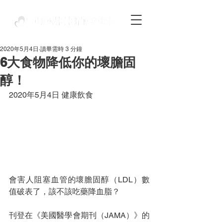
2020年5月4日
讀畢需時 3 分鐘
6大食物降低你的壞膽固
醇！
2020年5月4日 健康飲食
會害人阻塞血管的壞膽固醇（LDL）數
值破表了，該不該吃藥降血脂？
刊登在《美國醫學會期刊（JAMA）》的