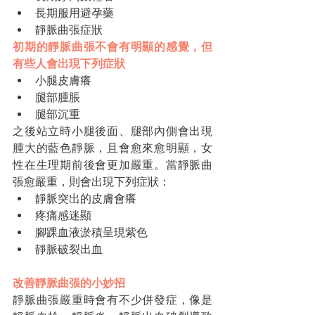
長期服用避孕藥
靜脈曲張症狀
初期的靜脈曲張不會有明顯的感覺，但
有些人會出現下列症狀
小腿皮膚癢
腿部腫脹
腿部沉重
之後站立時小腿後面、腿部內側會出現
腫大的藍色靜脈，且會愈來愈明顯，女
性在生理期前後會更加嚴重。當靜脈曲
張愈嚴重，則會出現下列症狀：
靜脈突出的皮膚會癢
疼痛感迷顯
腳踝血液淤積呈現紫色
靜脈破裂出血
改善靜脈曲張的小妙招
靜脈曲張嚴重時會有不少併發症，像是