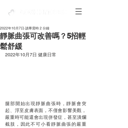
2022年10月7日
讀畢需時 2 分鐘
靜脈曲張可改善嗎？5招輕
鬆舒緩
2022年10月7日 健康日常
腿部開始出現靜脈曲張時，靜脈會突
起、浮至皮膚表面，不僅會影響美觀，
嚴重時可能還會出現併發症，甚至潰爛
截肢，因此不可小看靜脈曲張的嚴重