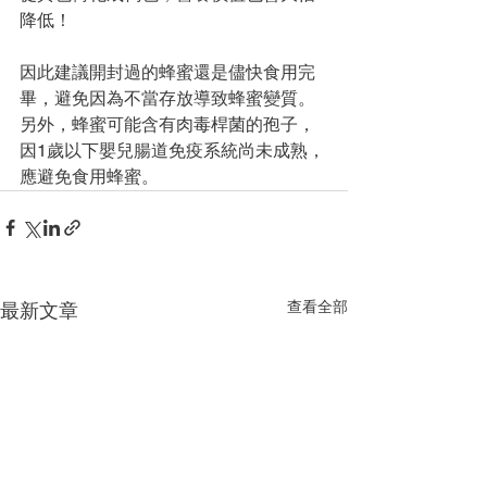
降低！
因此建議開封過的蜂蜜還是儘快食用完
畢，避免因為不當存放導致蜂蜜變質。
另外，蜂蜜可能含有肉毒桿菌的孢子，
因1歲以下嬰兒腸道免疫系統尚未成熟，
應避免食用蜂蜜。
查看全部
最新文章