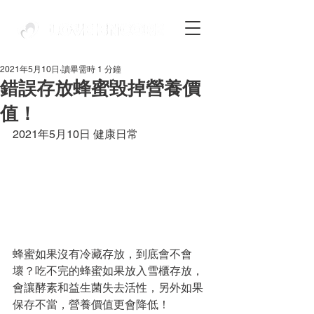
2021年5月10日
讀畢需時 1 分鐘
錯誤存放蜂蜜毀掉營養價
值！
2021年5月10日 健康日常
蜂蜜如果沒有冷藏存放，到底會不會
壞？吃不完的蜂蜜如果放入雪櫃存放，
會讓酵素和益生菌失去活性，另外如果
保存不當，營養價值更會降低！