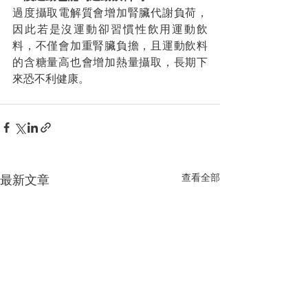
過度攝取電解質會增加腎臟代謝負荷，
因此若是沒運動卻習慣性飲用運動飲
料，不僅會加重腎臟負擔，且運動飲料
的含糖量高也會增加熱量攝取，長期下
來恐不利健康。
查看全部
最新文章