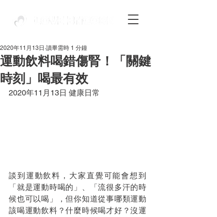
2020年11月13日
讀畢需時 1 分鐘
運動飲料喝錯傷腎！「關鍵
時刻」喝最有效
2020年11月13日 健康日常
談到運動飲料，大家直覺可能會想到
「就是運動時喝的」、「流很多汗的時
候也可以喝」，但你知道從事哪類運動
該喝運動飲料？什麼時候喝才好？沒運