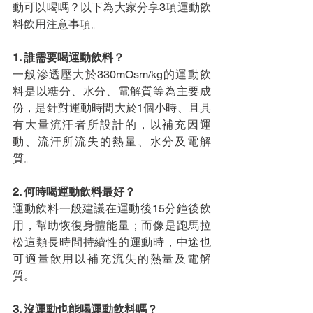
動可以喝嗎？以下為大家分享3項運動飲
料飲用注意事項。
1. 誰需要喝運動飲料？
一般滲透壓大於330mOsm/kg的運動飲
料是以糖分、水分、電解質等為主要成
份，是針對運動時間大於1個小時、且具
有大量流汗者所設計的，以補充因運
動、流汗所流失的熱量、水分及電解
質。
2. 何時喝運動飲料最好？
運動飲料一般建議在運動後15分鐘後飲
用，幫助恢復身體能量；而像是跑馬拉
松這類長時間持續性的運動時，中途也
可適量飲用以補充流失的熱量及電解
質。
3. 沒運動也能喝運動飲料嗎？