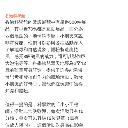
香港科學館
香港科學館的常設展覽中有超過500件展
品，其中近70%都是互動展品，而分為
四個展區的「地球科學廳」小朋友來說
非常有趣。他們可以參與各種活動深入
了解地球和自然現象，體驗製造龍捲
風、感受8級颱風的威力，還可以製作巨
大泡泡等等。科學館兒童天地專為2至12
歲的孩童度身訂造，提供了許多能夠激
發思考和發揮創作力的體驗活動，激發
小朋友的好奇心，讓他們在玩樂中獲得
知識和體驗。
值得一提的是，科學館的「小小工程
師」活動非常受歡迎。每次活動只有15
分鐘，每次可以容納12位兒童（需有一
位成人陪同），這個活動對身高在80至