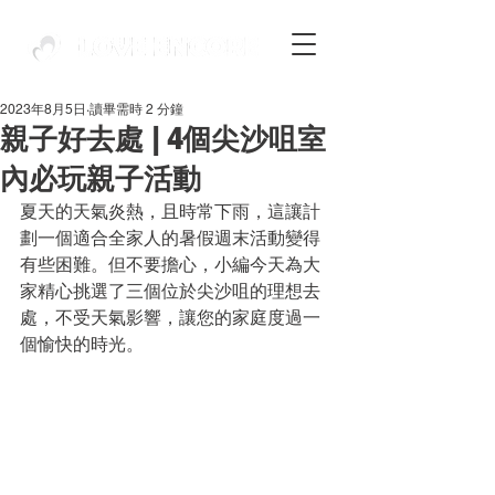
2023年8月5日
讀畢需時 2 分鐘
親子好去處 | 4個尖沙咀室
內必玩親子活動
夏天的天氣炎熱，且時常下雨，這讓計
劃一個適合全家人的暑假週末活動變得
有些困難。但不要擔心，小編今天為大
家精心挑選了三個位於尖沙咀的理想去
處，不受天氣影響，讓您的家庭度過一
個愉快的時光。