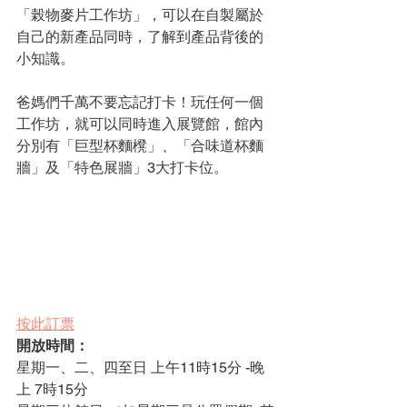
「榖物麥片工作坊」，可以在自製屬於
自己的新產品同時，了解到產品背後的
小知識。
爸媽們千萬不要忘記打卡！玩任何一個
工作坊，就可以同時進入展覽館，館內
分別有「巨型杯麵櫈」、「合味道杯麵
牆」及「特色展牆」3大打卡位。
按此訂票
開放時間：
星期一、二、四至日 上午11時15分 -晚
上 7時15分