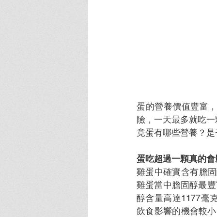
蛋的營養價值豐富
險，一天最多就吃一
竟蛋有哪些營養？是
蛋吃超過一顆真的會
雞蛋中確實含有膽固
雞蛋當中膽固醇最豐
醇含量高達1177
飲食影響的機會較小