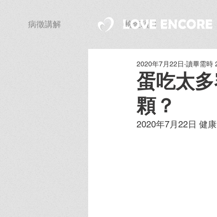
病徵講解
檢查項目
2020年7月22日
讀畢需時 
蛋吃太多
顆？
2020年7月22日 健