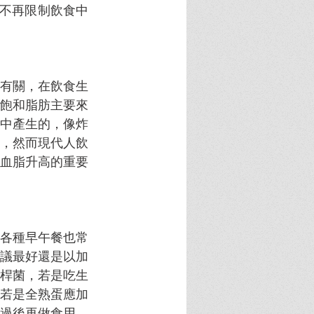
已不再限制飲食中
有關，在飲食生
飽和脂肪主要來
中產生的，像炸
，然而現代人飲
血脂升高的重要
各種早午餐也常
議最好還是以加
桿菌，若是吃生
若是全熟蛋應加
過後再做食用。