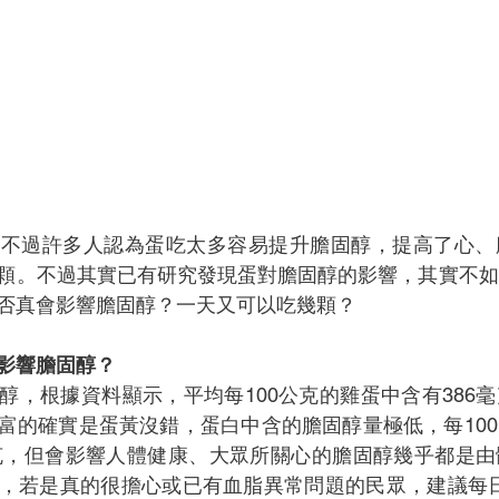
，不過許多人認為蛋吃太多容易提升膽固醇，提高了心、
顆。不過其實已有研究發現蛋對膽固醇的影響，其實不如
否真會影響膽固醇？一天又可以吃幾顆？
影響膽固醇？
醇，根據資料顯示，平均每100公克的雞蛋中含有386
富的確實是蛋黃沒錯，蛋白中含的膽固醇量極低，每10
毫克，但會影響人體健康、大眾所關心的膽固醇幾乎都是
，若是真的很擔心或已有血脂異常問題的民眾，建議每日