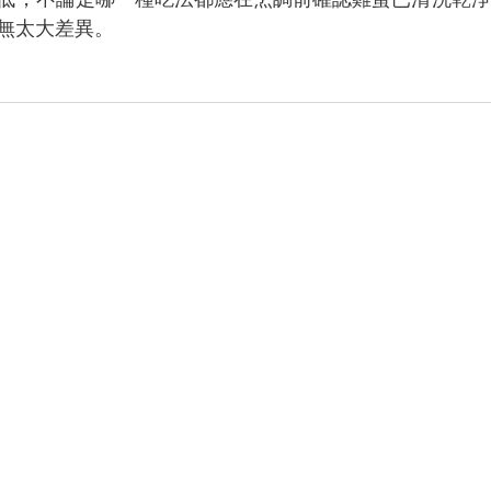
無太大差異。