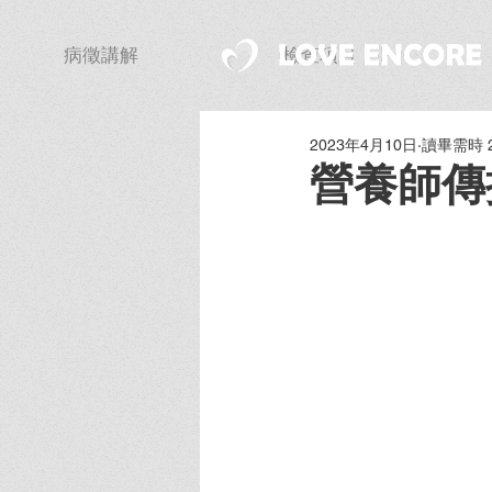
病徵講解
檢查項目
2023年4月10日
讀畢需時 
營養師傳