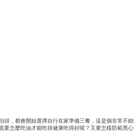
抬頭，都會開始選擇自行在家準備三餐，這是個非常不錯
底要怎麼吃油才能吃得健康吃得好呢？又要怎樣防範黑心