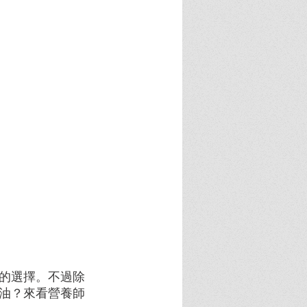
的選擇。不過除
油？來看營養師