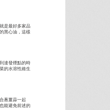
就是最好多家品
的黑心油，這樣
到達發煙點的時
菜的水溶性維生
合蔥薑蒜一起
也能避免前述的