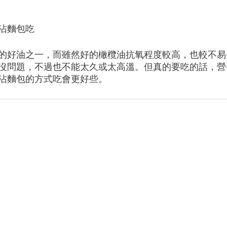
沾麵包吃
的好油之一，而雖然好的橄欖油抗氧程度較高，也較不易
沒問題，不過也不能太久或太高溫。但真的要吃的話，營
沾麵包的方式吃會更好些。