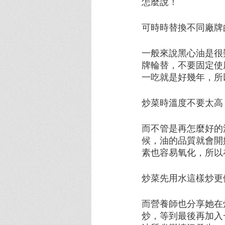
怎麼說！
可時時替換不同廠牌
一般來說黑心油是很
牌輪替，不要固定使
一吃就是好幾年，所
炒菜時溫度不要太高
而不管是再怎麼好的
候，油的品質就會開
素也容易氧化，所以
炒菜先用水這樣炒更
而營養師也分享她在
炒，等到最後再加入