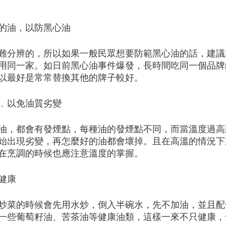
的油，以防黑心油
難分辨的，所以如果一般民眾想要防範黑心油的話，建議
用同一家。如日前黑心油事件爆發，長時間吃同一個品牌
以最好是常常替換其他的牌子較好。
﹐以免油質劣變
油，都會有發煙點，每種油的發煙點不同，而當溫度過高
始出現劣變，再怎麼好的油都會壞掉。且在高溫的情況下
在烹調的時候也應注意溫度的掌握。
健康
炒菜的時候會先用水炒，倒入半碗水，先不加油，並且配
一些葡萄籽油、苦茶油等健康油類，這樣一來不只健康，