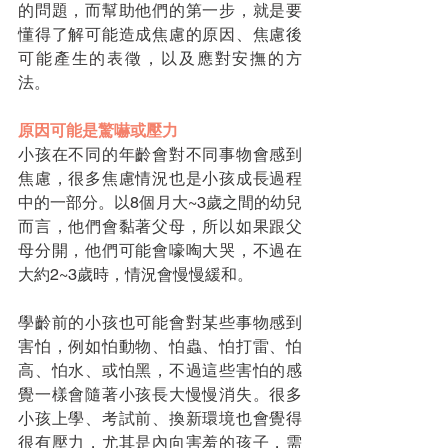
的問題，而幫助他們的第一步，就是要
懂得了解可能造成焦慮的原因、焦慮後
可能產生的表徵，以及應對安撫的方
法。
原因可能是驚嚇或壓力
小孩在不同的年齡會對不同事物會感到
焦慮，很多焦慮情況也是小孩成長過程
中的一部分。以8個月大~3歲之間的幼兒
而言，他們會黏著父母，所以如果跟父
母分開，他們可能會嚎啕大哭，不過在
大約2~3歲時，情況會慢慢緩和。
學齡前的小孩也可能會對某些事物感到
害怕，例如怕動物、怕蟲、怕打雷、怕
高、怕水、或怕黑，不過這些害怕的感
覺一樣會隨著小孩長大慢慢消失。很多
小孩上學、考試前、換新環境也會覺得
很有壓力，尤其是內向害羞的孩子，需