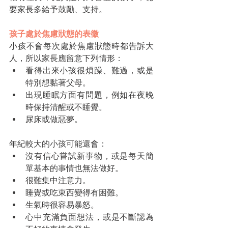
要家長多給予鼓勵、支持。
孩子處於焦慮狀態的表徵
小孩不會每次處於焦慮狀態時都告訴大
人，所以家長應留意下列情形：
看得出來小孩很煩躁、難過，或是
特別想黏著父母。
出現睡眠方面有問題，例如在夜晚
時保持清醒或不睡覺。
尿床或做惡夢。
年紀較大的小孩可能還會：
沒有信心嘗試新事物，或是每天簡
單基本的事情也無法做好。
很難集中注意力。
睡覺或吃東西變得有困難。
生氣時很容易暴怒。
心中充滿負面想法，或是不斷認為