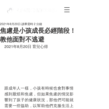
2021年8月20日
讀畢需時 2 分鐘
焦慮是小孩成長必經階段！
教他面對不逃避
2021年8月20日 育兒心得
跟成年人一樣，小孩有時候也會對事情
感到厭煩和焦慮，但如果焦慮的情況影
響到了孩子的健康狀況，那他們可能就
需要一些協助，以幫助他們克服生活上