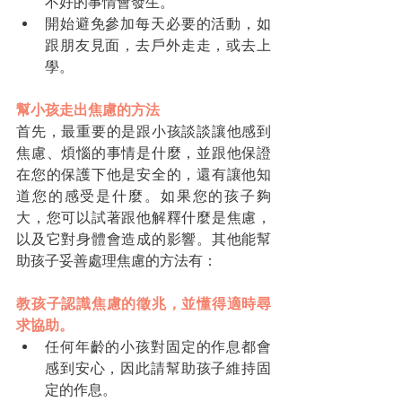
不好的事情會發生。
開始避免參加每天必要的活動，如
跟朋友見面，去戶外走走，或去上
學。
幫小孩走出焦慮的方法
首先，最重要的是跟小孩談談讓他感到
焦慮、煩惱的事情是什麼，並跟他保證
在您的保護下他是安全的，還有讓他知
道您的感受是什麼。如果您的孩子夠
大，您可以試著跟他解釋什麼是焦慮，
以及它對身體會造成的影響。其他能幫
助孩子妥善處理焦慮的方法有：
教孩子認識焦慮的徵兆，並懂得適時尋
求協助。
任何年齡的小孩對固定的作息都會
感到安心，因此請幫助孩子維持固
定的作息。