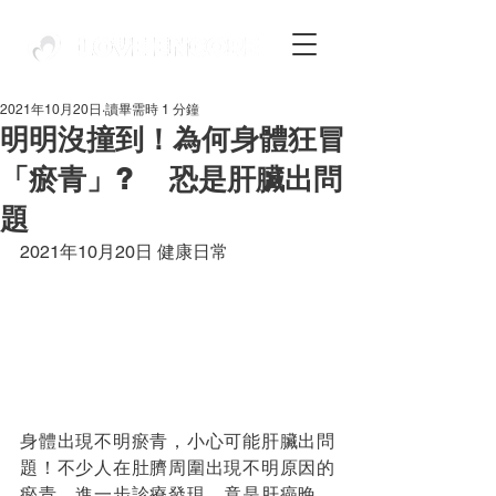
2021年10月20日
讀畢需時 1 分鐘
明明沒撞到！為何身體狂冒
「瘀青」? 恐是肝臟出問
題
2021年10月20日 健康日常
身體出現不明瘀青，小心可能肝臟出問
題！不少人在肚臍周圍出現不明原因的
瘀青，進一步診療發現，竟是肝癌晚、