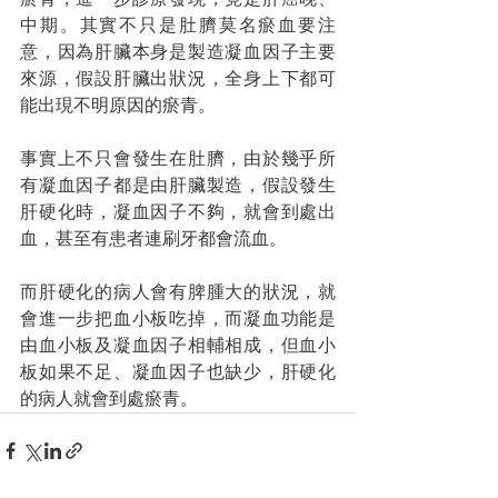
中期。其實不只是肚臍莫名瘀血要注
意，因為肝臟本身是製造凝血因子主要
來源，假設肝臟出狀況，全身上下都可
能出現不明原因的瘀青。
事實上不只會發生在肚臍，由於幾乎所
有凝血因子都是由肝臟製造，假設發生
肝硬化時，凝血因子不夠，就會到處出
血，甚至有患者連刷牙都會流血。
而肝硬化的病人會有脾腫大的狀況，就
會進一步把血小板吃掉，而凝血功能是
由血小板及凝血因子相輔相成，但血小
板如果不足、凝血因子也缺少，肝硬化
的病人就會到處瘀青。