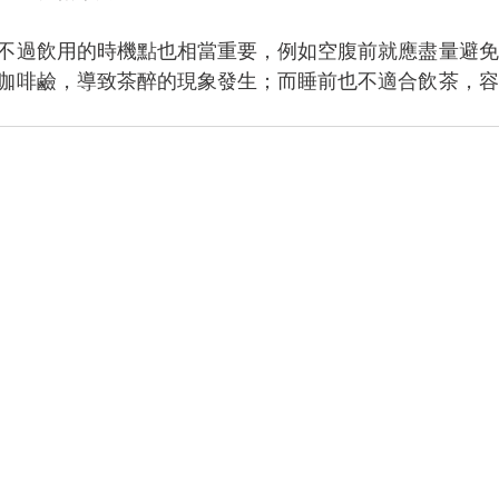
不過飲用的時機點也相當重要，例如空腹前就應盡量避免
咖啡鹼，導致茶醉的現象發生；而睡前也不適合飲茶，容