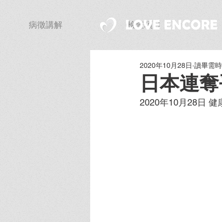
病徵講解
檢查項目
2020年10月28日
讀畢需時 
日本連奪
2020年10月28日 