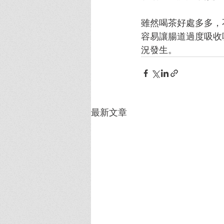
雖然喝茶好處多多，
容易讓腸道過度吸收
況發生。
最新文章