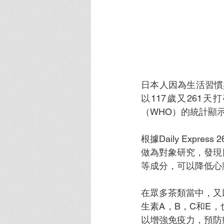
日本人因為生活習慣
以117歲又26
（WHO）的統計顯
根據Daily Exp
做為對象研究，發現
等成分，可以降低心
在眾多茶類當中，又
生素A，B，C和E
以增強免疫力，預防