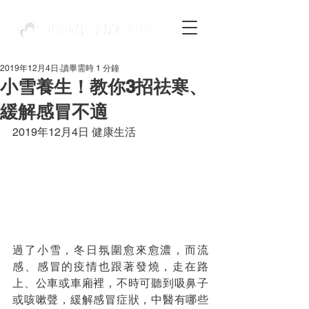
2019年12月4日
讀畢需時 1 分鐘
小雪養生！教你3招祛寒、
緩解感冒不適
2019年12月4日 健康生活
過了小雪，冬日氛圍愈來愈濃，而流
感、感冒的疫情也跟著發燒，走在路
上、公車或車廂裡，不時可聽到吸鼻子
或咳嗽聲，緩解感冒症狀，中醫有哪些