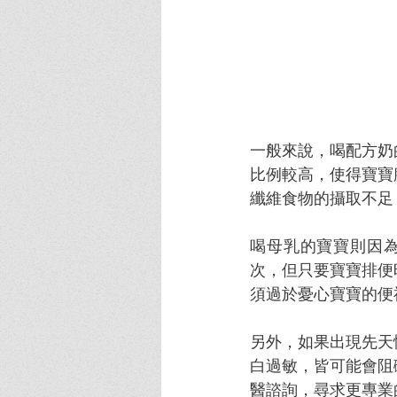
一般來說，喝配方奶
比例較高，使得寶寶
纖維食物的攝取不足
喝母乳的寶寶則因為
次，但只要寶寶排便
須過於憂心寶寶的便
另外，如果出現先天
白過敏，皆可能會阻
醫諮詢，尋求更專業