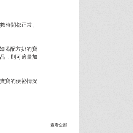
數時間都正常、
如喝配方奶的寶
品，則可適量加
寶寶的便祕情況
查看全部