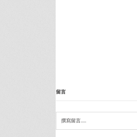
留言
撰寫留言......