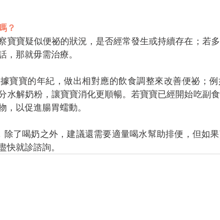
嗎？
察寶寶疑似便祕的狀況，是否經常發生或持續存在；若多
話，那就毋需治療。
根據寶寶的年紀，做出相對應的飲食調整來改善便祕；例
分水解奶粉，讓寶寶消化更順暢。若寶寶已經開始吃副食
物，以促進腸胃蠕動。
，除了喝奶之外，建議還需要適量喝水幫助排便，但如果
盡快就診諮詢。