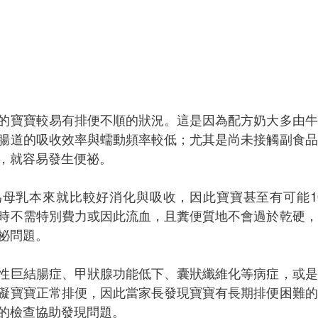
的寶寶較易有排便不順的狀況。這是因為配方奶大多由牛
腸道的吸收效率與蠕動頻率較低；尤其是尚未接觸副食品
，就容易發生便祕。
母乳本來就比較好消化與吸收，因此寶寶甚至有可能10
時不需特別費力或因此流血，且糞便質地不會過於乾硬，
祕問題。
性巨結腸症、甲狀腺功能低下、囊狀纖維化等病症，或是
礙寶寶正常排便，因此當家長發現寶寶有長期排便困難的
的檢查協助發現問題。