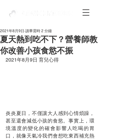
2021年8月9日
讀畢需時 2 分鐘
夏天熱到吃不下？營養師教
你改善小孩食慾不振
2021年8月9日 育兒心得
炎炎夏日，不僅讓大人感到心情煩躁，
甚至還會減低小孩的食慾。事實上，環
境溫度的變化的確會影響人吃喝的胃
口，就像天氣冷我們會想吃東西補充熱