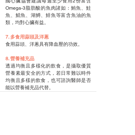
國心臟協會建議每週至少食用2份富含
Omega-3脂肪酸的魚肉諸如：鮪魚、鮭
魚、鯖魚、湖鱒、鯡魚等富含魚油的魚
類，均對心臟有益。
7. 多食用蒜頭及洋蔥
食用蒜頭、洋蔥具有降血壓的功效。
8. 營養補充品
透過均衡且多樣化的飲食，是攝取優質
營養素最安全的方式，若日常難以時件
均衡且多樣的飲食，也可諮詢醫師是否
能以營養補充品代替。
查看全部
最新文章