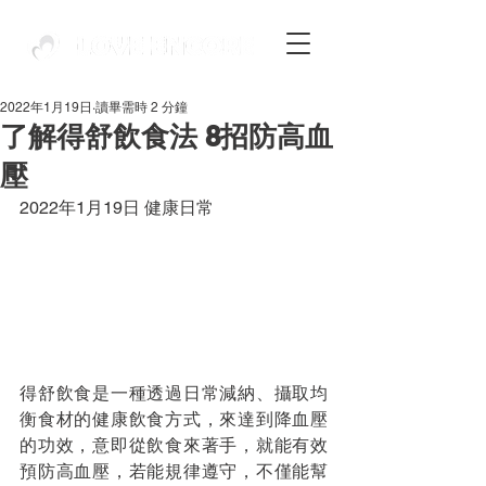
2022年1月19日
讀畢需時 2 分鐘
了解得舒飲食法 8招防高血
壓
2022年1月19日 健康日常
得舒飲食是一種透過日常減納、攝取均
衡食材的健康飲食方式，來達到降血壓
的功效，意即從飲食來著手，就能有效
預防高血壓，若能規律遵守，不僅能幫