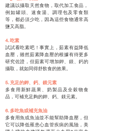
建議以攝取天然食物，取代加工食品，
例如罐頭、速食湯、調理包及零食類
等，都必須少吃，因為這些食物通常高
鹽又高脂。
4. 吃素
試試看吃素吧！事實上，茹素有益降低
血壓，雖然茹素降血壓的根據有待更多
研究佐證，但茹素可增加鉀、鎂、鈣的
攝取，就如同得舒飲食的效果。
5. 充足的鉀、鈣、鎂元素
多食用新鮮蔬果、奶製品及全穀物食
品，可補充足夠的鉀、鈣、鎂元素。
6. 多吃魚或補充魚油
多食用魚或魚油並不能幫助降血壓，但
它可以降低罹患心血管疾病的風險，美