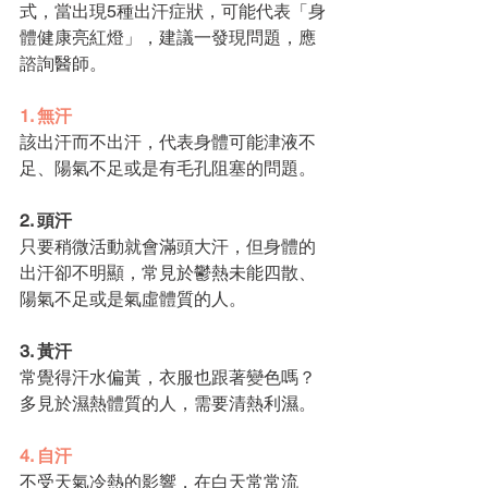
式，當出現5種出汗症狀，可能代表「身
體健康亮紅燈」，建議一發現問題，應
諮詢醫師。
1. 無汗
該出汗而不出汗，代表身體可能津液不
足、陽氣不足或是有毛孔阻塞的問題。
2. 頭汗
只要稍微活動就會滿頭大汗，但身體的
出汗卻不明顯，常見於鬱熱未能四散、
陽氣不足或是氣虛體質的人。
3. 黃汗
常覺得汗水偏黃，衣服也跟著變色嗎？
多見於濕熱體質的人，需要清熱利濕。
4. 自汗
不受天氣冷熱的影響，在白天常常流