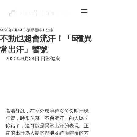
2020年6月24日
讀畢需時 1 分鐘
不動也超會流汗！「5種異
常出汗」警號
2020年6月24日 日常健康
高溫狂飆，在室外環境待沒多久即汗珠
狂冒，時常羨慕「不會流汗」的人嗎？
你錯了，這可能是異常出汗的表現。正
常的出汗為人體的排泄及調節體溫的方