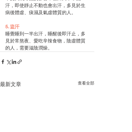
汗，即使靜止不動也會出汗，多見於生
病後體虛、痰濕及氣虛體質的人。
5. 盜汗
睡覺睡到一半出汗，睡醒後即汗止，多
見於常熬夜、愛吃辛辣食物，陰虛體質
的人，需要滋陰潤燥。
查看全部
最新文章