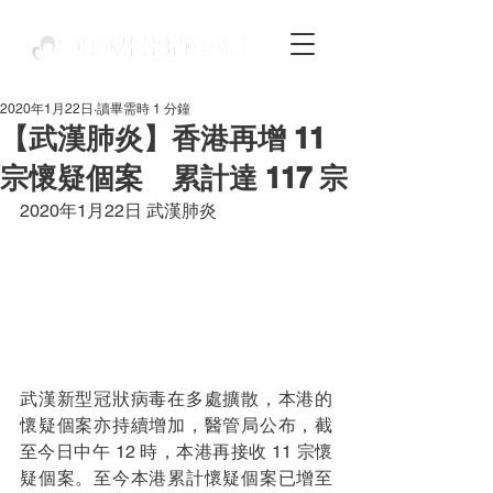
2020年1月22日
讀畢需時 1 分鐘
【武漢肺炎】香港再增 11
宗懷疑個案 累計達 117 宗
2020年1月22日 武漢肺炎
武漢新型冠狀病毒在多處擴散，本港的
懷疑個案亦持續增加，醫管局公布，截
至今日中午 12 時，本港再接收 11 宗懷
疑個案。至今本港累計懷疑個案已增至 