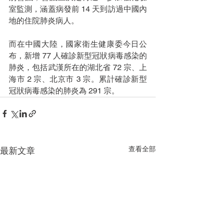
室監測，涵蓋病發前 14 天到訪過中國內
地的住院肺炎病人。
而在中國大陸，國家衛生健康委今日公
布，新增 77 人確診新型冠狀病毒感染的
肺炎，包括武漢所在的湖北省 72 宗、上
海市 2 宗、北京市 3 宗。累計確診新型
冠狀病毒感染的肺炎為 291 宗。
查看全部
最新文章