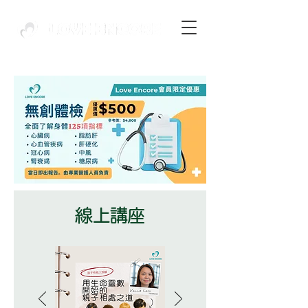
​線上講座